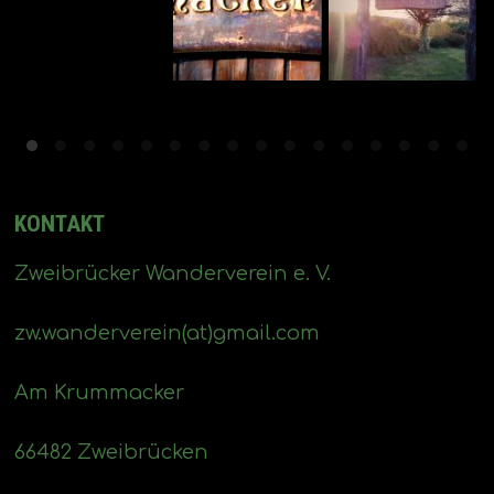
KONTAKT
Zweibrücker Wanderverein e. V.
zw.wanderverein(at)gmail.com
Am Krummacker
66482 Zweibrücken