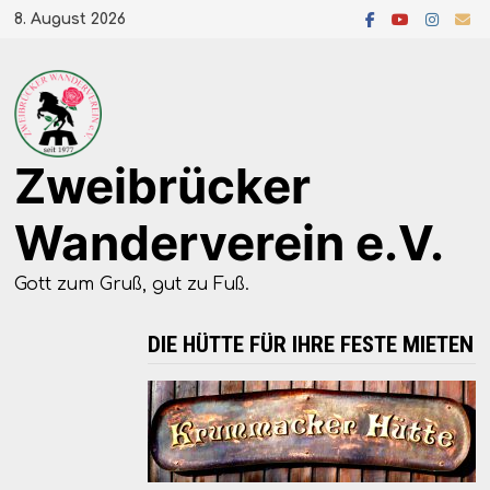
Zum
8. August 2026
Inhalt
springen
Zweibrücker
Wanderverein e.V.
Gott zum Gruß, gut zu Fuß.
DIE HÜTTE FÜR IHRE FESTE MIETEN