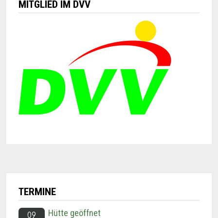
MITGLIED IM DVV
TERMINE
Hütte geöffnet
09