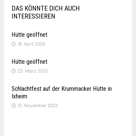
DAS KÖNNTE DICH AUCH
INTERESSIEREN
Hütte geöffnet
18. April 2026
Hütte geöffnet
23. März 2025
Schlachtfest auf der Krummacker Hütte in
Ixheim
12. November 2023