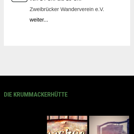
Zweibrücker Wanderverein e.V.
weiter...
DIE KRUMMACKERHÜTTE