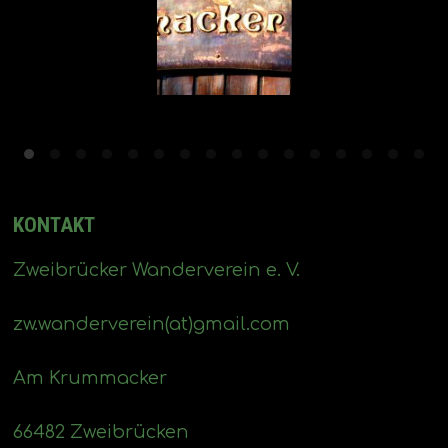
KONTAKT
Zweibrücker Wanderverein e. V.
zw.wanderverein(at)gmail.com
Am Krummacker
66482 Zweibrücken