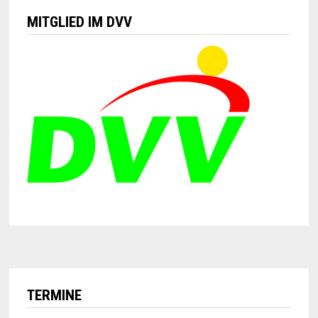
MITGLIED IM DVV
TERMINE