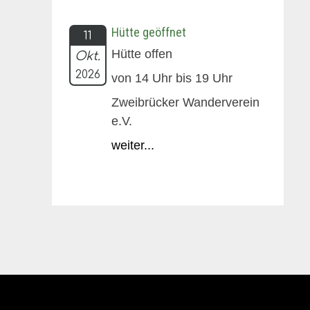
Hütte geöffnet
11
Hütte offen
Okt.
2026
von 14 Uhr bis 19 Uhr
Zweibrücker Wanderverein
e.V.
weiter...