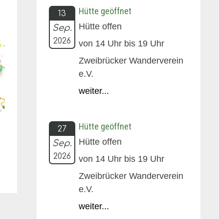
Hütte geöffnet
13
Hütte offen
Sep.
2026
von 14 Uhr bis 19 Uhr
Zweibrücker Wanderverein
e.V.
weiter...
Hütte geöffnet
27
Hütte offen
Sep.
2026
von 14 Uhr bis 19 Uhr
Zweibrücker Wanderverein
e.V.
weiter...