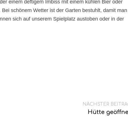
er einem deftigem Imbiss mit einem kühlen Bier oder
 Bei schönem Wetter ist der Garten bestuhlt, damit man
nnen sich auf unserem Spielplatz austoben oder in der
NÄCHSTER BEITRA
Hütte geöffne