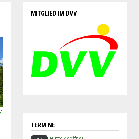
MITGLIED IM DVV
TERMINE
Hütte geöffnet