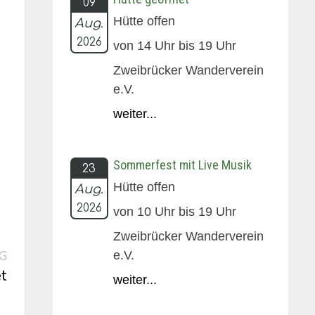
09
Hütte offen
Aug.
2026
von 14 Uhr bis 19 Uhr
Zweibrücker Wanderverein
e.V.
weiter...
Sommerfest mit Live Musik
23
Hütte offen
Aug.
2026
von 10 Uhr bis 19 Uhr
Zweibrücker Wanderverein
Nächster
e.V.
G
Beitrag:
t
weiter...