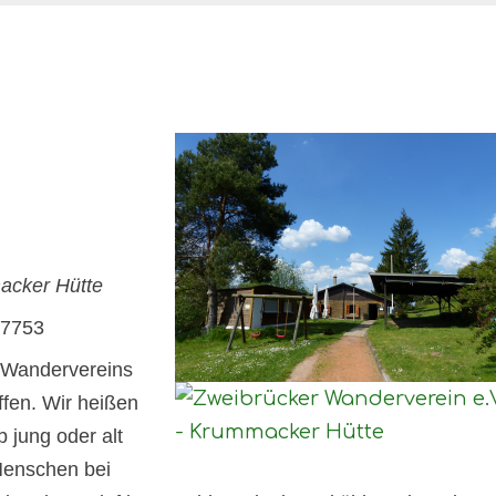
acker Hütte
77753
 Wandervereins
ffen. Wir heißen
 jung oder alt
 Menschen bei