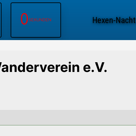
0
Hexen-Nacht
SEKUNDEN
anderverein e.V.