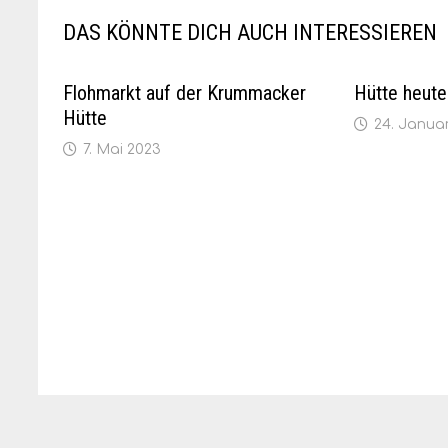
DAS KÖNNTE DICH AUCH INTERESSIEREN
Flohmarkt auf der Krummacker
Hütte heute
Hütte
24. Janua
7. Mai 2023