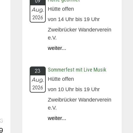
09
Hütte offen
Aug.
2026
von 14 Uhr bis 19 Uhr
Zweibrücker Wanderverein
e.V.
weiter...
Sommerfest mit Live Musik
23
Hütte offen
Aug.
2026
von 10 Uhr bis 19 Uhr
Zweibrücker Wanderverein
e.V.
weiter...
Nächster
G
Beitrag:
g