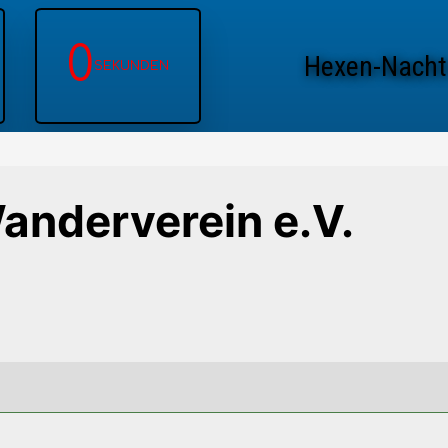
0
Hexen-Nacht
SEKUNDEN
anderverein e.V.