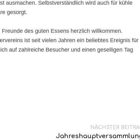
fest ausmachen. Selbstverständlich wird auch für kühle
re gesorgt.
d Freunde des guten Essens herzlich willkommen.
ereins ist seit vielen Jahren ein beliebtes Ereignis für
sich auf zahlreiche Besucher und einen geselligen Tag
NÄCHSTER BEITRA
Jahreshauptversammlun