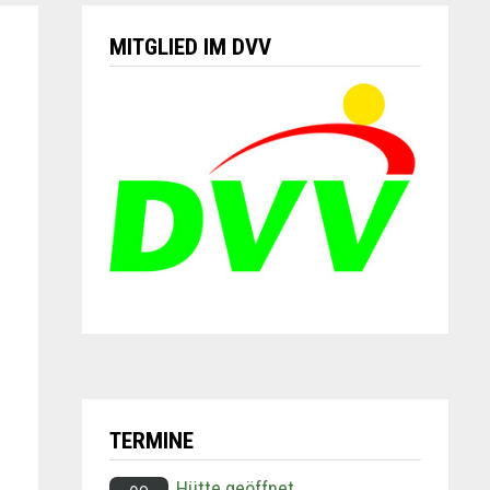
MITGLIED IM DVV
TERMINE
Hütte geöffnet