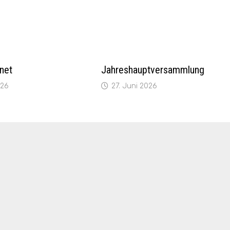
net
Jahreshauptversammlung
026
27. Juni 2026