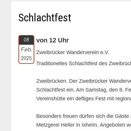
Schlachtfest
von 12 Uhr
08
Feb.
Zweibrücker Wanderverein e.V.
2025
Traditionelles Schlachtfest des Zweibrü
Zweibrücken. Der Zweibrücker Wanderver
Schlachtfest ein. Am Samstag, den 8. Fe
Vereinshütte ein deftiges Fest mit region
Besonders freuen dürfen sich die Gäste 
Metzgerei Heller in Ixheim. Angeboten 