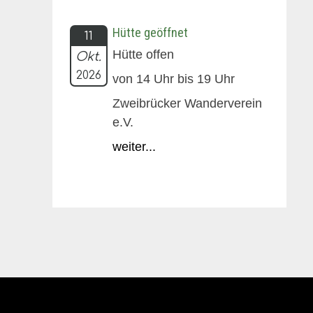
Hütte geöffnet
11
Hütte offen
Okt.
2026
von 14 Uhr bis 19 Uhr
Zweibrücker Wanderverein
e.V.
weiter...