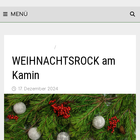
MENÜ
UNCATEGORIZED
/
VERANSTALTUNG
WEIHNACHTSROCK am
Kamin
17. Dezember 2024