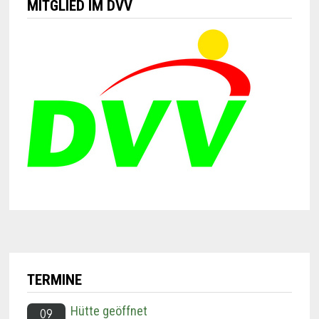
MITGLIED IM DVV
TERMINE
Hütte geöffnet
09