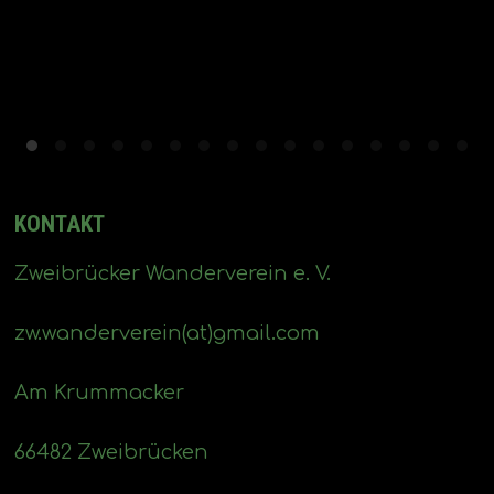
KONTAKT
Zweibrücker Wanderverein e. V.
zw.wanderverein(at)gmail.com
Am Krummacker
66482 Zweibrücken