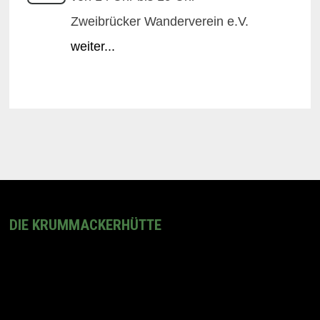
Zweibrücker Wanderverein e.V.
weiter...
DIE KRUMMACKERHÜTTE