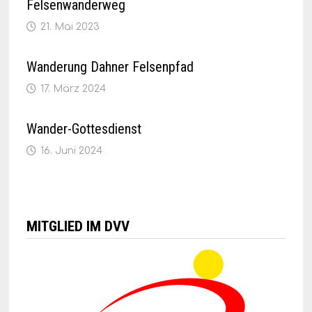
Felsenwanderweg
21. Mai 2023
Wanderung Dahner Felsenpfad
17. März 2024
Wander-Gottesdienst
16. Juni 2024
MITGLIED IM DVV