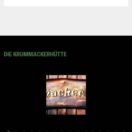
DIE KRUMMACKERHÜTTE