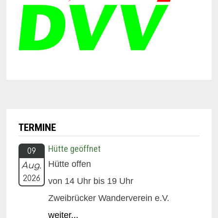
TERMINE
Hütte geöffnet
09
Hütte offen
Aug.
2026
von 14 Uhr bis 19 Uhr
Zweibrücker Wanderverein e.V.
weiter...