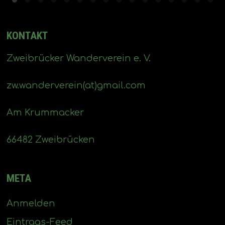
KONTAKT
Zweibrücker Wanderverein e. V.
zw.wanderverein(at)gmail.com
Am Krummacker
66482 Zweibrücken
META
Anmelden
Eintrags-Feed