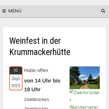
MENÜ
Weinfest in der
Krummackerhütte
Hütte offen
10
Sep.
von 14 Uhr bis
2023
19 Uhr
Zweibrücken
Zweibrücker