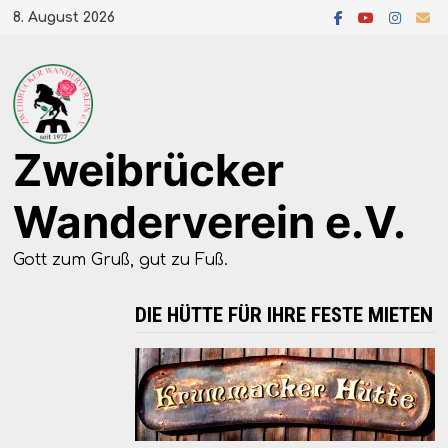
Zum
8. August 2026
Inhalt
springen
Zweibrücker
Wanderverein e.V.
Gott zum Gruß, gut zu Fuß.
DIE HÜTTE FÜR IHRE FESTE MIETEN