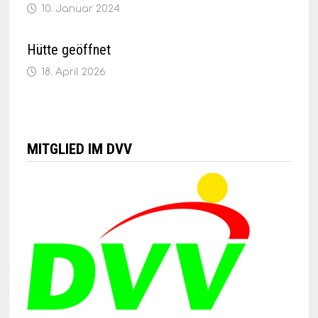
10. Januar 2024
Hütte geöffnet
18. April 2026
MITGLIED IM DVV