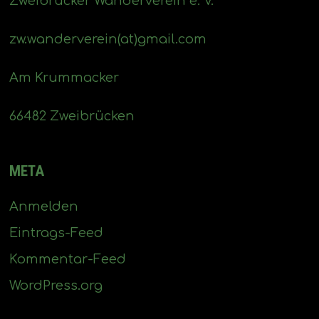
Zweibrücker Wanderverein e. V.
zw.wanderverein(at)gmail.com
Am Krummacker
66482 Zweibrücken
META
Anmelden
Eintrags-Feed
Kommentar-Feed
WordPress.org