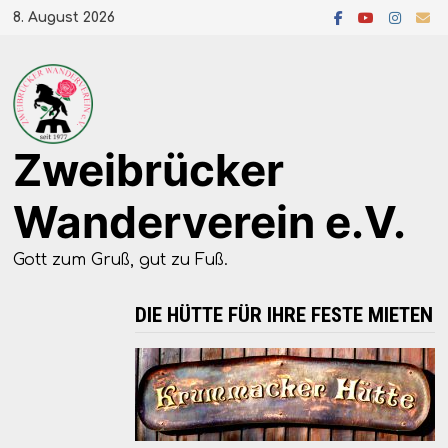
Zum
8. August 2026
Inhalt
springen
Zweibrücker
Wanderverein e.V.
Gott zum Gruß, gut zu Fuß.
DIE HÜTTE FÜR IHRE FESTE MIETEN