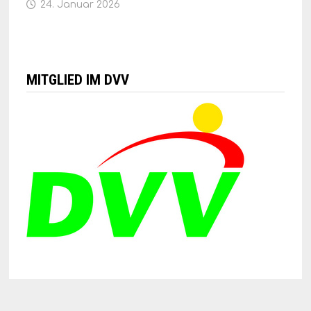
24. Januar 2026
MITGLIED IM DVV