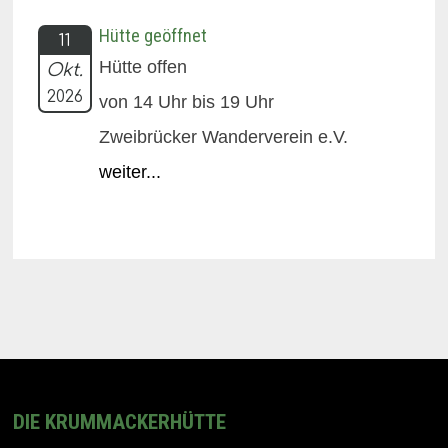
Hütte geöffnet
11
Hütte offen
Okt.
2026
von 14 Uhr bis 19 Uhr
Zweibrücker Wanderverein e.V.
weiter...
DIE KRUMMACKERHÜTTE