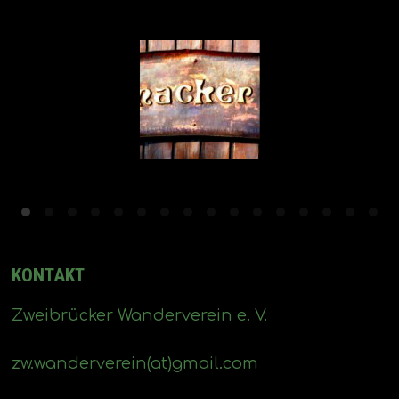
KONTAKT
Zweibrücker Wanderverein e. V.
zw.wanderverein(at)gmail.com